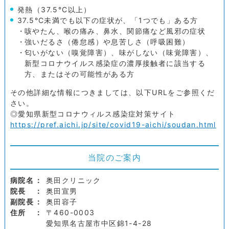
発熱（37.5°C以上）
37.5°C未満でも以下の症状が、「1つでも」ある方
咳やたん、喉の痛み、鼻水、関節痛など風邪の症状
強いだるさ（倦怠感）や息苦しさ（呼吸困難）
匂いがない（嗅覚障害）、味がしない（味覚障害）、
新型コロナウイルス感染症の濃厚接触者に該当する
方、またはその可能性がある方
その他詳細な情報につきましては、以下URLをご参照くだ
さい。
◎愛知県新型コロナウィルス感染症対策サイト
https://pref.aichi.jp/site/covid19-aichi/soudan.html
当院のご案内
病院名
奥田クリニック
院長
奥田宣男
副院長
奥田容子
住所
〒460-0003
愛知県名古屋市中区錦1-4-28