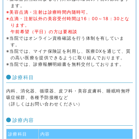
ます。
美容点滴・注射は診療時間内随時可。
点滴・注射以外の美容受付時間は16：00～18：30とな
ります。
午前希望（平日）の方は要相談
当院ではオンライン資格確認を行う体制を有していま
す。
当院では、マイナ保険証を利用し、医療DXを通じて、質
の高い医療を提供できるように取り組んでおります。
当院では、診療報酬明細書を無料交付しております。
診療科目
内科、消化器、循環器、皮フ科・美容皮膚科、睡眠時無呼
吸症候群、各種予防接種など
（詳しくはお問い合わせください）
診療内容
診療科目
内容