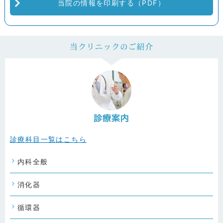
当院の情報を印刷する（PDF）
診療科目一覧はこちら
内科全般
消化器
循環器