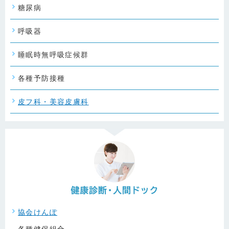
糖尿病
呼吸器
睡眠時無呼吸症候群
各種予防接種
皮フ科・美容皮膚科
協会けんぽ
各種健保組合