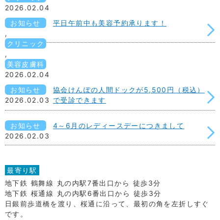
2026.02.04
お知らせ
平日午前中も美容予約承ります！
,
クリニック
,
美容皮膚科
2026.02.04
お知らせ
協会けんぽの人間ドックが5,500円（税込）
2026.02.03
で受診できます
お知らせ
4～6月のレディースデーにつきまして
2026.02.03
最寄り駅
地下鉄 鶴舞線 丸の内駅7番出口から 徒歩3分
地下鉄 桜通線 丸の内駅6番出口から 徒歩3分
日銀前歩道橋を渡り、桜通に沿って、最初の角を左折しすぐ
です。