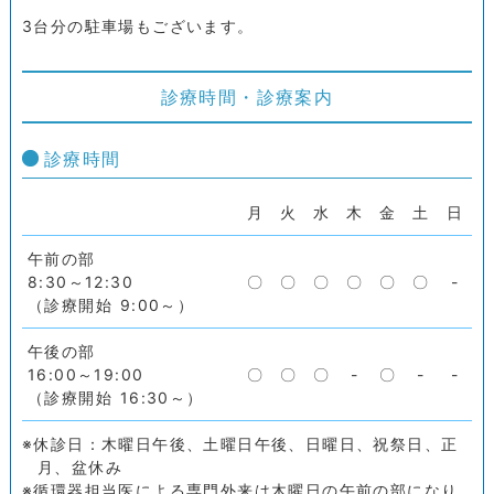
3台分の駐車場もございます。
診療時間・診療案内
診療時間
月
火
水
木
金
土
日
午前の部
8:30～12:30
〇
〇
〇
〇
〇
〇
-
（診療開始 9:00～）
午後の部
16:00～19:00
〇
〇
〇
-
〇
-
-
（診療開始 16:30～）
休診日：木曜日午後、土曜日午後、日曜日、祝祭日、正
月、盆休み
循環器担当医による専門外来は木曜日の午前の部になり