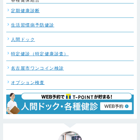
定期健康診断
生活習慣病予防健診
人間ドック
特定健診（特定健康診査）
名古屋市ワンコイン検診
オプション検査