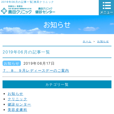
2019年06月の記事一覧|奥田クリニック
ホーム
＞
お知らせ
2019年06月の記事一覧
お知らせ
2019年06月17日
７、８、９月レディースデーのご案内
カテゴリ一覧
お知らせ
クリニック
健診センター
美容皮膚科